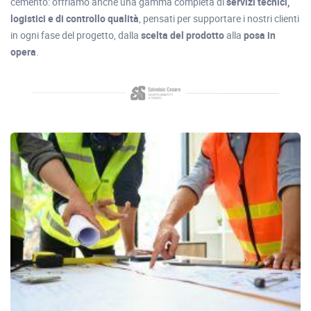
cemento: offriamo anche una gamma completa di
servizi tecnici,
logistici e di controllo qualità
, pensati per supportare i nostri clienti
in ogni fase del progetto, dalla
scelta del prodotto
alla
posa in
opera
.