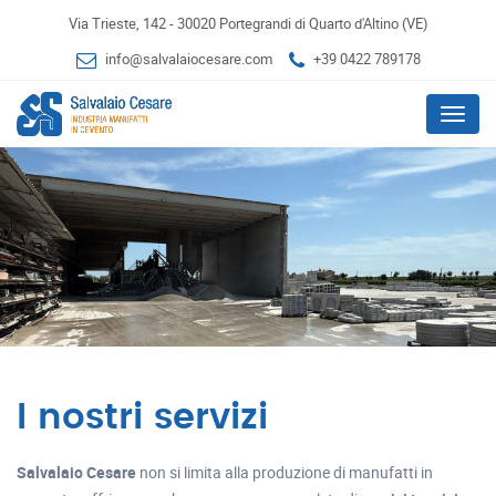
Via Trieste, 142 - 30020 Portegrandi di Quarto d'Altino (VE)
info@salvalaiocesare.com
+39 0422 789178
Menu
I nostri servizi
Salvalaio Cesare
non si limita alla produzione di manufatti in