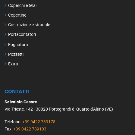
Coperchi e telai
Copertine
Costruzione e stradale
Portacontatori
Fognatura
Pozzetti
Extra
CONTATTI
Salvalaio Cesare
Via Trieste, 142 - 30020 Portegrandi di Quarto d'Altino (VE)
Telefono
:
+39 0422 789178
Fax
:
+39 0422 789103