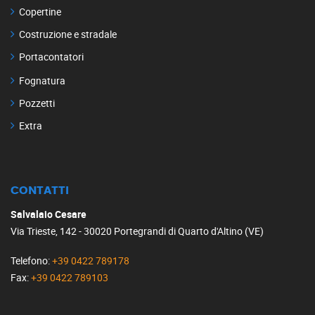
Copertine
Costruzione e stradale
Portacontatori
Fognatura
Pozzetti
Extra
CONTATTI
Salvalaio Cesare
Via Trieste, 142 - 30020 Portegrandi di Quarto d'Altino (VE)
Telefono
:
+39 0422 789178
Fax
:
+39 0422 789103