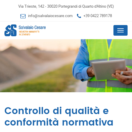
Via Trieste, 142 - 30020 Portegrandi di Quarto d'Altino (VE)
info@salvalaiocesare.com
+39 0422 789178
Menu
Controllo di qualità e
conformità normativa