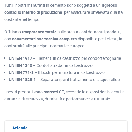
Tutti i nostri manufatti in cemento sono soggetti a un
rigoroso
controllo interno di produzione
, per assicurare un’elevata qualità
costante nel tempo.
Offriamo
trasparenza totale
sulle prestazioni dei nostri prodotti,
con
documentazione tecnica completa
disponibile per i clienti, in
conformità alle principali normative europee:
UNI EN 1917
– Elementi in calcestruzzo per condotte fognarie
UNI EN 1340
– Cordoli stradali in calcestruzzo
UNI EN 771-3
– Blocchi per muratura in calcestruzzo
UNI EN 1825-1
– Separatori per il trattamento di acque reflue
I nostri prodotti sono
marcati CE
, secondo le disposizioni vigenti, a
garanzia di sicurezza, durabilità e performance strutturale.
Azienda